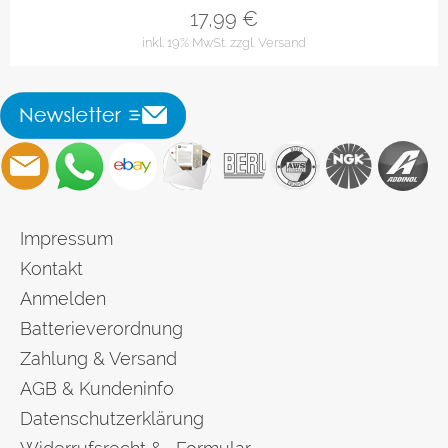
17,99
€
inkl. 19% MwSt.
zzgl. Versand
Impressum
Kontakt
Anmelden
Batterieverordnung
Zahlung & Versand
AGB & Kundeninfo
Datenschutzerklärung