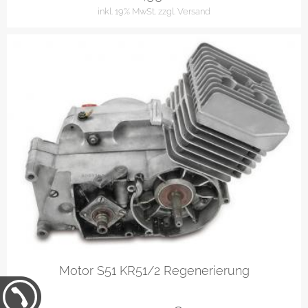
inkl. 19% MwSt.
zzgl. Versand
Motor S51 KR51/2 Regenerierung