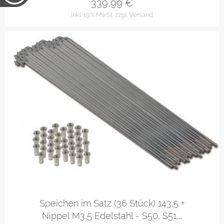
339,99
€
inkl. 19% MwSt.
zzgl. Versand
Speichen im Satz (36 Stück) 143,5 +
Nippel M3,5 Edelstahl - S50, S51,…