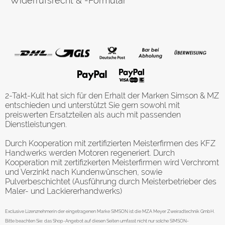
Widerrufsrecht & -Formular
2-Takt-Kult hat sich für den Erhalt der Marken Simson & MZ
entschieden und unterstützt Sie gern sowohl mit
preiswerten Ersatzteilen als auch mit passenden
Dienstleistungen.
Durch Kooperation mit zertifizierten Meisterfirmen des KFZ
Handwerks werden Motoren regeneriert. Durch
Kooperation mit zertifizkerten Meisterfirmen wird Verchromt
und Verzinkt nach Kundenwünschen, sowie
Pulverbeschichtet (Ausführung durch Meisterbetrieber des
Maler- und Lackiererhandwerks)
Exclusive Lizenznehmerin der eingetragenen Marke SIMSON ist die MZA Meyer Zweiradtechnik GmbH.
Bitte beachten Sie: das Shop-Angebot auf diesen Seiten umfasst nicht nur solche SIMSON-