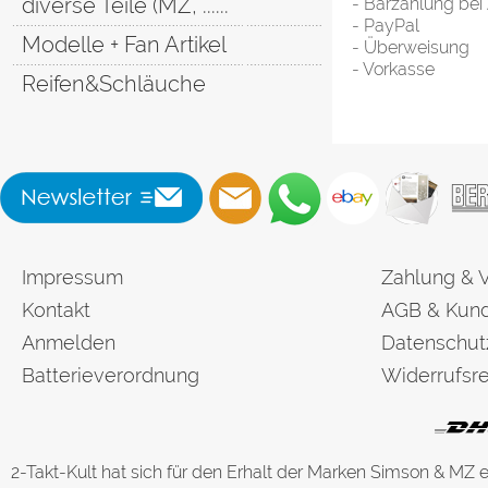
diverse Teile (MZ, ......
- Barzahlung bei
- PayPal
Modelle + Fan Artikel
- Überweisung
- Vorkasse
Reifen&Schläuche
Impressum
Zahlung & 
Kontakt
AGB & Kund
Anmelden
Datenschut
Batterieverordnung
Widerrufsre
2-Takt-Kult hat sich für den Erhalt der Marken Simson & MZ 