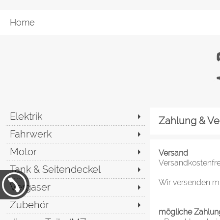
Home
Elektrik
Zahlung & Ve
Fahrwerk
Motor
Versand
Versandkostenfre
Tank & Seitendeckel
Wir versenden m
Vergaser
Zubehör
mögliche Zahlun