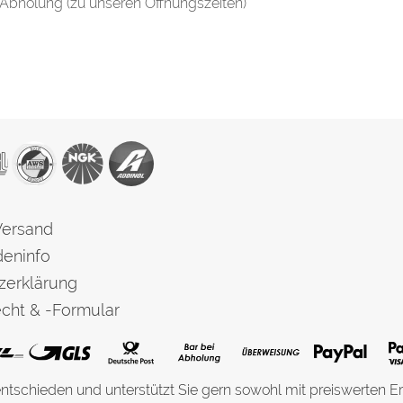
 Abholung (zu unseren Öffnungszeiten)
Versand
eninfo
zerklärung
cht & -Formular
entschieden und unterstützt Sie gern sowohl mit preiswerten Er