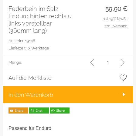
Federbein im Satz
59,90
€
Enduro hinten rechts u.
inkl. 19% MwSt.
links verstellbar
zzgl. Versand
(360mm lang)
Artikelnr.: 19146
Lieferzeit*:
3 Werktage
Menge:
Auf die Merkliste
In den Warenkorb
Passend für Enduro