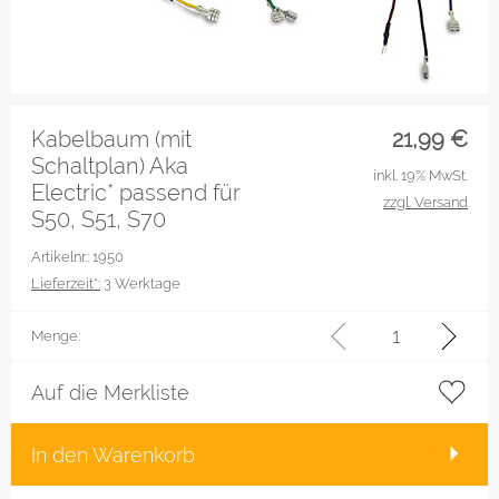
Kabelbaum (mit
21,99
€
Schaltplan) Aka
inkl. 19% MwSt.
Electric* passend für
zzgl. Versand
S50, S51, S70
Artikelnr.: 1950
Lieferzeit*:
3 Werktage
Menge:
Auf die Merkliste
In den Warenkorb