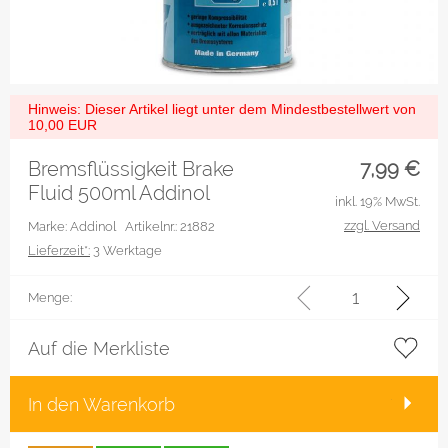
Hinweis: Dieser Artikel liegt unter dem Mindestbestellwert von
10,00 EUR
Bremsflüssigkeit Brake
7,99
€
Fluid 500ml Addinol
inkl. 19% MwSt.
zzgl. Versand
Marke: Addinol
Artikelnr.: 21882
Lieferzeit*:
3 Werktage
Menge:
Auf die Merkliste
In den Warenkorb